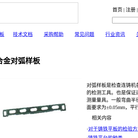
首页 | 注册 |
板
技术文档
采购帮助
常见问题
行业资讯
金对弧样板
对弧样板是检查连铸机
的检测工具。也是保证
测量量具。一般弯曲半径制造
面要求为±0.05mm，平
相关内容
·
对于铸铁平板的检验方
·
铸铁平台的种类