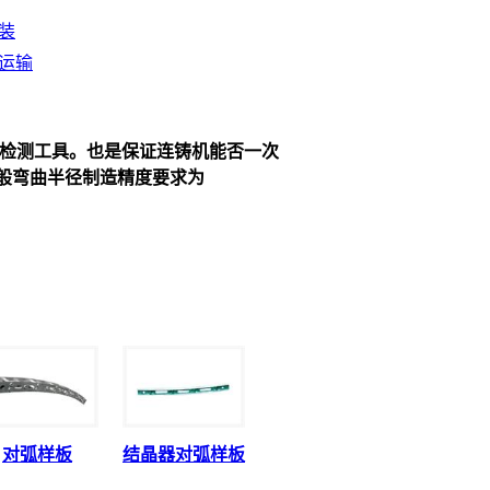
装
运输
检测工具。也是保证连铸机能否一次
一般弯曲半径制造精度要求为
对弧样板
结晶器对弧样板