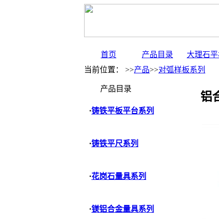
首页
产品目录
大理石平
当前位置： >>
产品
>>
对弧样板系列
产品目录
铝合
·
铸铁平板平台系列
·
铸铁平尺系列
·
花岗石量具系列
·
镁铝合金量具系列