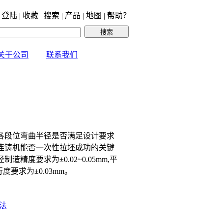
 登陆 | 收藏 | 搜索 | 产品 | 地图 | 帮助？
关于公司
联系我们
各段位弯曲半径是否满足设计要求
连铸机能否一次性拉坯成功的关键
精度要求为±0.02~0.05mm,平
行度要求为±0.03mm。
法