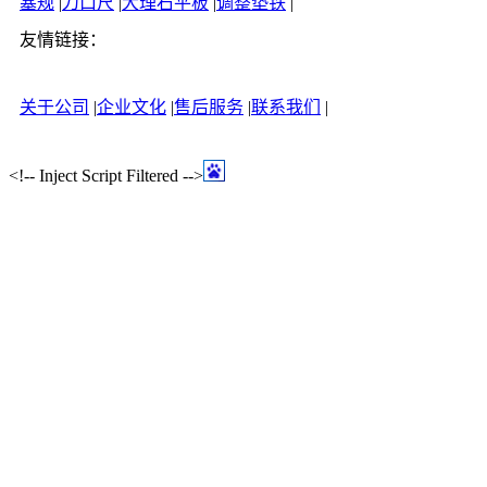
塞规
|
刀口尺
|
大理石平板
|
调整垫铁
|
友情链接：
关于公司
|
企业文化
|
售后服务
|
联系我们
|
<!-- Inject Script Filtered -->