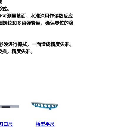
成
形式。
身可测量基面，水准泡用作读数反应
细螺纹和多齿弹簧圈，确保零位的稳
必须进行擦拭，一面造成精度失准。
破损，精度失准。
刀口尺
桥型平尺