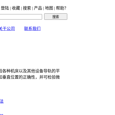
 登陆 | 收藏 | 搜索 | 产品 | 地图 | 帮助？
关于公司
联系我们
验各种机床以及其他设备导轨的平
和垂直位置的正确性，并可检验微
法