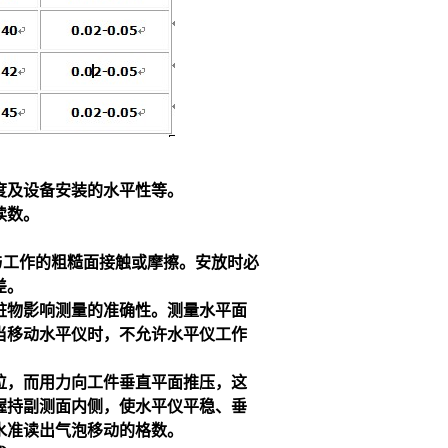
度及设备安装的水平性等。
读数。
与工作的粗糙面接触或摩擦。安放时必
差。
脏物影响测量的准确性。测量水平面
当移动
水平仪
时，不允许
水平仪
工作
位，而用力向工件垂直平面推压，这
握持副测面内侧，使
水平仪
平稳、垂
水准读出气泡移动的格数。