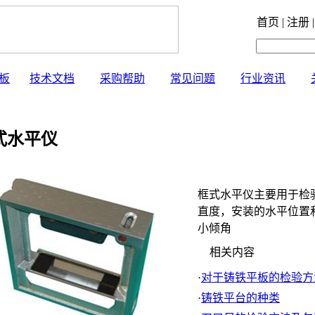
首页 | 注册 |
板
技术文档
采购帮助
常见问题
行业资讯
水平仪
框式水平仪主要用于检
直度，安装的水平位置
小倾角
相关内容
·
对于铸铁平板的检验方
·
铸铁平台的种类