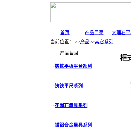
首页
产品目录
大理石平
当前位置： >>
产品
>>
其它系列
产品目录
框式
·
铸铁平板平台系列
·
铸铁平尺系列
·
花岗石量具系列
·
镁铝合金量具系列