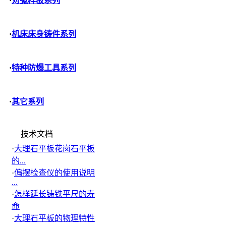
·
对弧样板系列
·
机床床身铸件系列
·
特种防爆工具系列
·
其它系列
技术文档
·
大理石平板花岗石平板
的...
·
偏摆检查仪的使用说明
...
·
怎样延长铸铁平尺的寿
命
·
大理石平板的物理特性