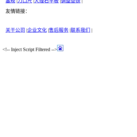
塞规
|
刀口尺
|
大理石平板
|
调整垫铁
|
友情链接：
关于公司
|
企业文化
|
售后服务
|
联系我们
|
<!-- Inject Script Filtered -->