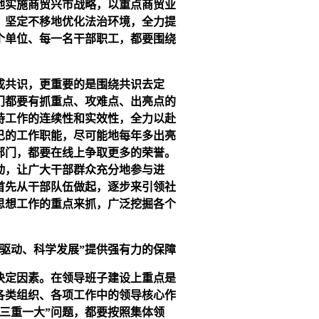
地实施商贸兴市战略，以重点商贸业
，坚定不移地优化法治环境，全力提
个单位、每一名干部职工，都要围绕
成共识，更重要的是围绕共识去定
门都要有抓重点、攻难点、出亮点的
持工作的连续性和实效性，全力以赴
己的工作职能，尽可能地每年多出亮
部门，都要在线上争取更多的荣誉。
动，让广大干部群众充分地参与进
首先从干部队伍做起，逐步来引领社
思想工作的重点来抓，广泛挖掘各个
驱动、科学发展”提供强有力的保障
决定因素。在领导班子建设上重点是
各类组织、各项工作中的领导核心作
三重一大”问题，都要按照集体领