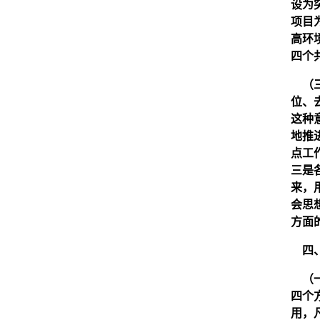
设为
项目
高环
四个
（三
位、
这种
地推
点工
三是
来，
会思
方面
四、
（一
四个
用，