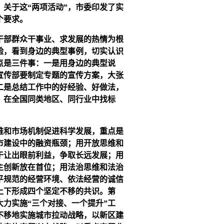
。关于这“两项活动”，市委印发了实
个要求。
干部群众干事业、求发展的热情为根
验，看到身边的典型事例，切实认识
点是三件事：一是用身边的典型说
宣传部要制定专题的宣传方案，大张
二是总结工作中的好经验、好做法，
，在全国同类地区、同行业中找标
维和市场机制促进科学发展，重点是
市建设中的融资瓶颈；用开放思维和
于让出眼前利益，争取长远发展；用
主创新放在首位；用法治思维和法治
平规范的经营环境、依法经营的诚信
上下形成四个坚定不移的共识。第
力实施“三个对接、一个提升”工
不移地实施城市拉动战略，以新区建