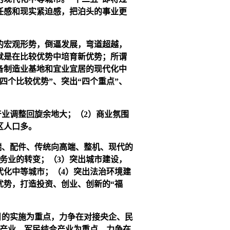
任感和现实紧迫感，把泊头的事业更
的宏观形势，倒逼发展，弯道超越，
，就是在比较优势中培育新优势；所谓
备制造业基地和宜业宜居的现代化中
四个比较优势”、突出“四个重点”、
业调整回旋余地大；（2）商业氛围
区人口多。
端、配件、传统向高端、整机、现代的
务业的转变；（3）突出城市建设，
代化中等城市；（4）突出法治环境建
优势，打造投资、创业、创新的“福
目的实施为重点，力争在对接央企、民
床产业、军民结合产业为重点，力争在