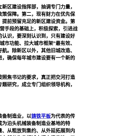
立新区建设指挥部，抽调专门力量，
政策保障。第二，现有财力在优先保
，提前预留充足的新区建设资金。第
运营手段的基础上，积极探索，引进战
的认识，要深刻认识到，只有建设好
城市功能、拉大城市框架”最有效、
好航。除新区以外，其他旧城改造、
进，确保每年城市建设要有一个新的
按照焦书记的要求，真正把交河打造
专题研究，成立专门组织领导机构，
装备制造业，以
铸铁平板
为代表的传
成为泊头机械装备制造业基地的特
量、从粗放到集约、从外延拓展到内