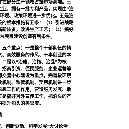
并在部分生产领域占据市场高地。三
企业，拥有一批专利产品，实现由“泊
件环境、政策环境进一步优化。五是泊
级的根本措施有五条：（1）引进战略
高新装备，改进生产工艺；（4）搞好
，为项目建设创造有利条件。
。五个重点：一是整个干部队伍的精
气、高效服务的作风、干事创业的本
二是以“治庸、治拖、治乱”为核
、招商引资、便民服务、企业运营等
源交易中心建设为重点，完善软环境
效机制、监管机制、奖惩机制进一步
思想工作的作用，营造服务发展、敢
五是搞好对外宣传工作，把泊头的产
内提升泊头的美誉度。
情
、创新驱动、科学发展”大讨论活