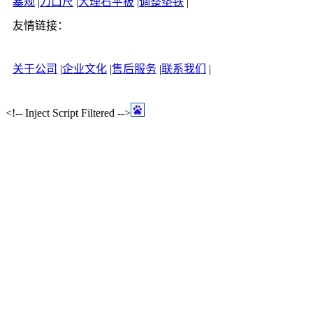
塞规
|
刀口尺
|
大理石平板
|
调整垫铁
|
友情链接：
关于公司
|
企业文化
|
售后服务
|
联系我们
|
<!-- Inject Script Filtered -->