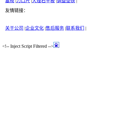
塞规
|
刀口尺
|
大理石平板
|
调整垫铁
|
友情链接：
关于公司
|
企业文化
|
售后服务
|
联系我们
|
<!-- Inject Script Filtered -->