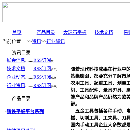
首页
产品目录
大理石平板
技术文档
采
当前位置： >>
资讯
>>
行业资讯
资讯目录
·
展会信息
.......
RSS订阅
(8)
·
技术文档
.......
RSS订阅
随着现代科技成果在行业中
(223)
站稳脚跟，都要充分了解市
·
企业动态
.......
RSS订阅
(33)
农用工具、起重工具、测量
·
行业资讯
.......
RSS订阅
(131)
机、工具配件、量具刃具、
端产品和品牌产品仍然为欧
产品目录
键。
五金工具包括各种手动、电
·
铸铁平板平台系列
械、切削工具、工夹具、刀
国内手动工具企业大多数都