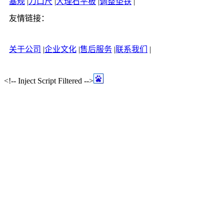
塞规
|
刀口尺
|
大理石平板
|
调整垫铁
|
友情链接：
关于公司
|
企业文化
|
售后服务
|
联系我们
|
<!-- Inject Script Filtered -->