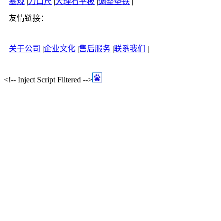
塞规
|
刀口尺
|
大理石平板
|
调整垫铁
|
友情链接：
关于公司
|
企业文化
|
售后服务
|
联系我们
|
<!-- Inject Script Filtered -->