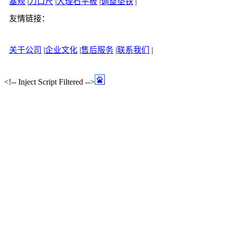
塞规
|
刀口尺
|
大理石平板
|
调整垫铁
|
友情链接：
关于公司
|
企业文化
|
售后服务
|
联系我们
|
<!-- Inject Script Filtered -->