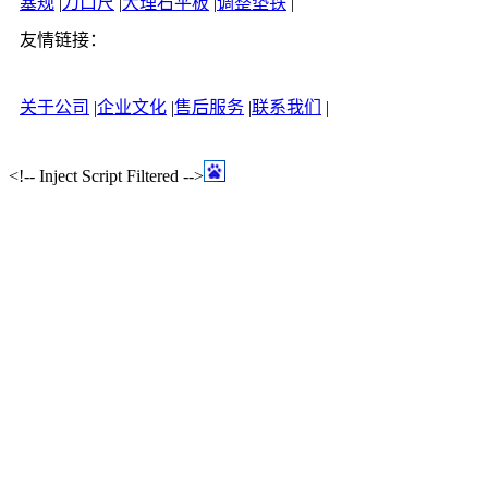
塞规
|
刀口尺
|
大理石平板
|
调整垫铁
|
友情链接：
关于公司
|
企业文化
|
售后服务
|
联系我们
|
<!-- Inject Script Filtered -->