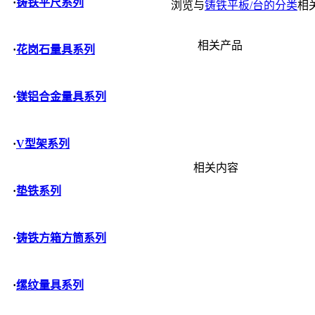
·
铸铁平尺系列
浏览与
铸铁平板/台的分类
相
相关产品
·
花岗石量具系列
·
镁铝合金量具系列
·
V型架系列
相关内容
·
垫铁系列
·
铸铁方箱方筒系列
·
缧纹量具系列