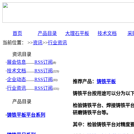
首页
产品目录
大理石平板
技术文档
采
当前位置： >>
资讯
>>
行业资讯
资讯目录
·
展会信息
.......
RSS订阅
(8)
·
技术文档
.......
RSS订阅
(223)
·
企业动态
.......
RSS订阅
(33)
推荐产品：
铸铁平板
·
行业资讯
.......
RSS订阅
(131)
铸铁平台按用途可以分为以
产品目录
检验铸铁平台、焊接铸铁平
研磨铸铁平台等。
·
铸铁平板平台系列
其中：检验铸铁平台对精度