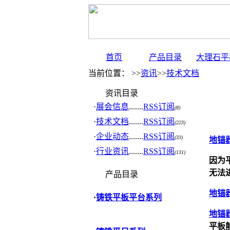
首页
产品目录
大理石平
当前位置： >>
资讯
>>
技术文档
资讯目录
·
展会信息
.......
RSS订阅
(8)
·
技术文档
.......
RSS订阅
(223)
·
企业动态
.......
RSS订阅
(33)
地锚
·
行业资讯
.......
RSS订阅
(131)
因为
无法
产品目录
地锚
·
铸铁平板平台系列
地锚
平板