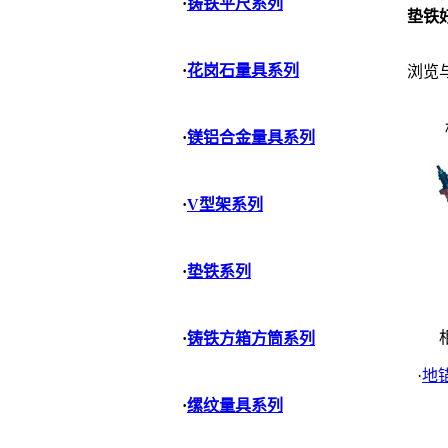
·
铸铁平尺系列
垫铁
·
花岗石量具系列
浏览
·
镁铝合金量具系列
·
V型架系列
·
垫铁系列
相
·
铸铁方箱方筒系列
·
地
·
缧纹量具系列