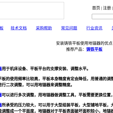
首页 | 注册 |
板
技术文档
采购帮助
常见问题
行业资讯
安装铸铁平板使用地锚器的优点
推荐产品：
铸铁平板
器
用于机床设备、平板平台的支撑安装、调整水平。
平板的使用频率比较高，平板本身精度肯定会降低，用普通的调
进行二次调整，可以用
地锚器
来调整精度。
器
可以进行多次调整，用
地锚器
做调整工具，平板需要更换位置
器
所承受的压力较大，可以用于大型组装平板，大型铺地平板，
能调整成一个平面度，
地锚器
对于平板表面破坏面积较小，
地锚