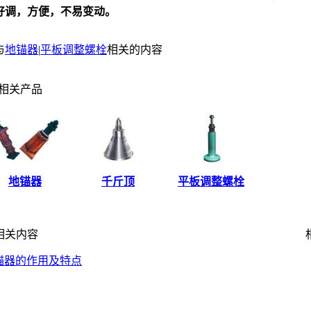
好调，方便，不易变动。
与
地锚器
|
平板调整螺栓
相关的内容
相关产品
地锚器
千斤顶
平板调整螺栓
关内容
相
锚器的作用及特点