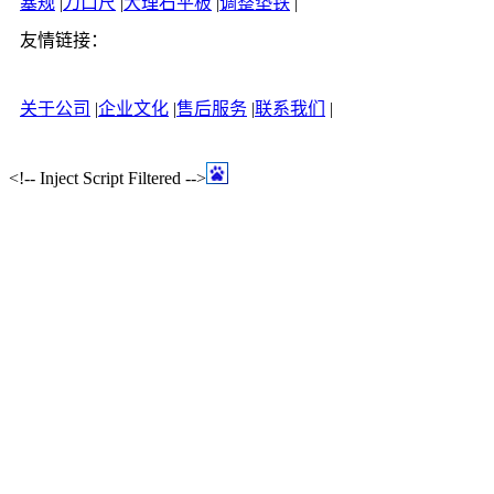
塞规
|
刀口尺
|
大理石平板
|
调整垫铁
|
友情链接：
关于公司
|
企业文化
|
售后服务
|
联系我们
|
<!-- Inject Script Filtered -->