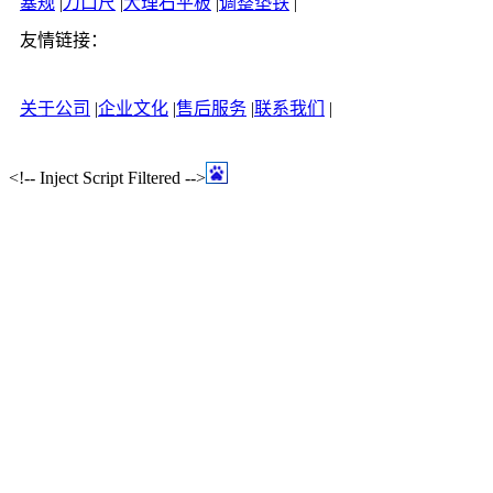
塞规
|
刀口尺
|
大理石平板
|
调整垫铁
|
友情链接：
关于公司
|
企业文化
|
售后服务
|
联系我们
|
<!-- Inject Script Filtered -->