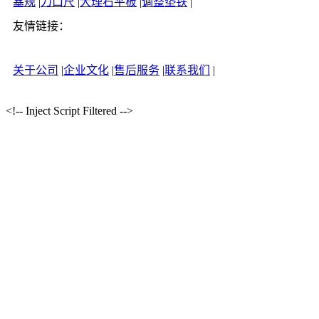
塞规
|
刀口尺
|
大理石平板
|
调整垫铁
|
友情链接：
关于公司
|
企业文化
|
售后服务
|
联系我们
|
<!-- Inject Script Filtered -->