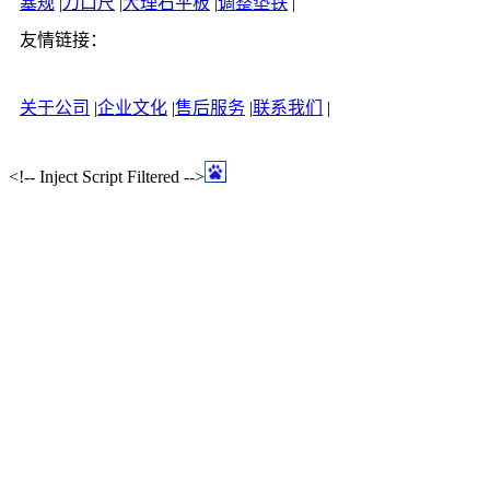
塞规
|
刀口尺
|
大理石平板
|
调整垫铁
|
友情链接：
关于公司
|
企业文化
|
售后服务
|
联系我们
|
<!-- Inject Script Filtered -->