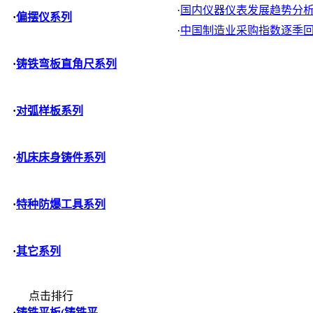
·
国内仪器仪表发展趋势分
·
偏摆仪系列
·
中国制造业采购指数逐季
·
铸铁弯板直角尺系列
·
对弧样板系列
·
机床床身铸件系列
·
特种防爆工具系列
·
其它系列
点击排行
·
铸铁平板(铸铁平