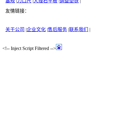
塞规
|
刀口尺
|
大理石平板
|
调整垫铁
|
友情链接：
关于公司
|
企业文化
|
售后服务
|
联系我们
|
<!-- Inject Script Filtered -->