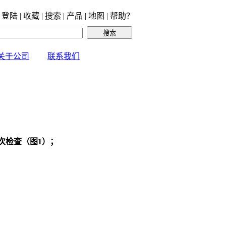
 登陆 | 收藏 | 搜索 | 产品 | 地图 | 帮助？
关于公司
联系我们
次检查（图1）；