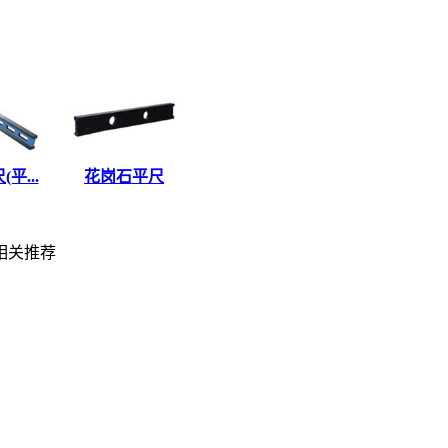
平...
花岗石平尺
关推荐