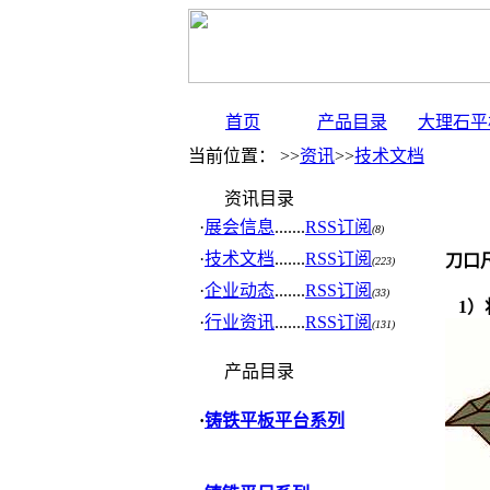
首页
产品目录
大理石平
当前位置： >>
资讯
>>
技术文档
资讯目录
·
展会信息
.......
RSS订阅
(8)
·
技术文档
.......
RSS订阅
刀口
(223)
·
企业动态
.......
RSS订阅
(33)
1）
·
行业资讯
.......
RSS订阅
(131)
产品目录
·
铸铁平板平台系列