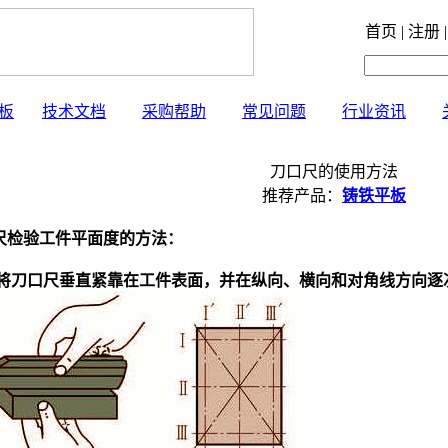
首页 | 注册 |
板
技术文档
采购帮助
常见问题
行业资讯
刀口尺的使用方法
推荐产品：
铸铁平板
尺
检验工件平面度的方法：
将
刀口尺
垂直紧靠在工件表面，并在纵向、横向和对角线方向逐