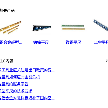
相关产品
铝合金轻型...
铸铁平尺
镁铝平尺
工字平尺(
关内容
相
床工具业应关注进出口政策的变...
信量具如何应对金融危机
信量具的服务宗旨
口型平尺的技术要求
强铝合金对弧样板填补了国内空...