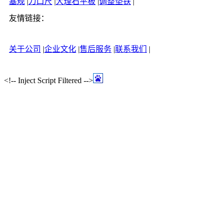
塞规
|
刀口尺
|
大理石平板
|
调整垫铁
|
友情链接：
关于公司
|
企业文化
|
售后服务
|
联系我们
|
<!-- Inject Script Filtered -->