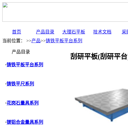
首页
产品目录
大理石平板
技术文档
采
当前位置： >>
产品
>>
铸铁平板平台系列
产品目录
刮研平板(刮研平台
·
铸铁平板平台系列
·
铸铁平尺系列
·
花岗石量具系列
·
镁铝合金量具系列