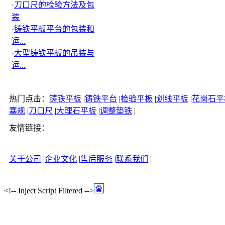
·
刀口尺的检验方法及包
装
·
铸铁平板平台的包装和
运...
·
大型铸铁平板的吊装与
运...
热门点击：
铸铁平板
|
铸铁平台
|
检验平板
|
划线平板
|
花岗石平
塞规
|
刀口尺
|
大理石平板
|
调整垫铁
|
友情链接：
关于公司
|
企业文化
|
售后服务
|
联系我们
|
<!-- Inject Script Filtered -->