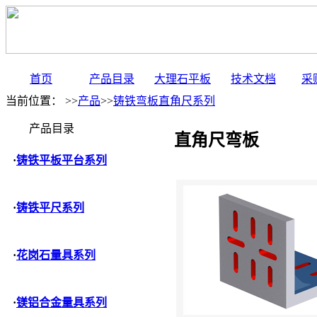
首页
产品目录
大理石平板
技术文档
采
当前位置： >>
产品
>>
铸铁弯板直角尺系列
产品目录
直角尺弯板
·
铸铁平板平台系列
·
铸铁平尺系列
·
花岗石量具系列
·
镁铝合金量具系列