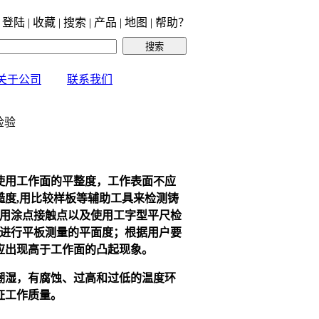
 登陆 | 收藏 | 搜索 | 产品 | 地图 | 帮助？
关于公司
联系我们
检验
使用工作面的平整度，工作表面不应
糙度
,
用比较样板等辅助工具来检测铸
用涂点接触点以及使用工字型平尺检
进行平板测量的平面度；根据用户要
应出现高于工作面的凸起现象。
潮湿，有腐蚀、过高和过低的温度环
证工作质量。