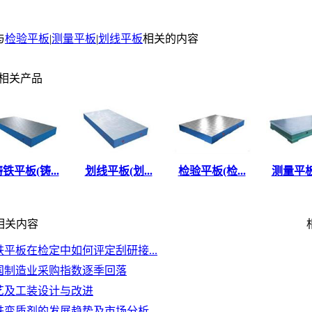
与
检验平板
|
测量平板
|
划线平板
相关的内容
相关产品
铁平板(铸...
划线平板(划...
检验平板(检...
测量平板(
关内容
相
铁平板在检定中如何评定刮研接...
国制造业采购指数逐季回落
艺及工装设计与改进
铁变质剂的发展趋势及市场分析