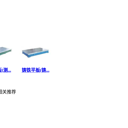
测...
铸铁平板(铸...
关推荐