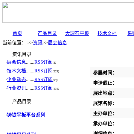
首页
产品目录
大理石平板
技术文档
采
当前位置： >>
资讯
>>
展会信息
资讯目录
·
展会信息
.......
RSS订阅
(8)
·
技术文档
.......
RSS订阅
(223)
参展时间：
·
企业动态
.......
RSS订阅
(33)
申请截止：
·
行业资讯
.......
RSS订阅
(131)
展出地点：
产品目录
展馆名称：
主办单位：
·
铸铁平板平台系列
承办单位：
详细信息：