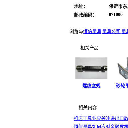
地址：
保定市东
071000
邮政编码：
浏览与
恒信量具
|
量具公司
|
量
相关产品
螺纹塞规
砂轮
相关内容
·
机床工具业应关注进出口政策
·
恒信量具如何应对金融危