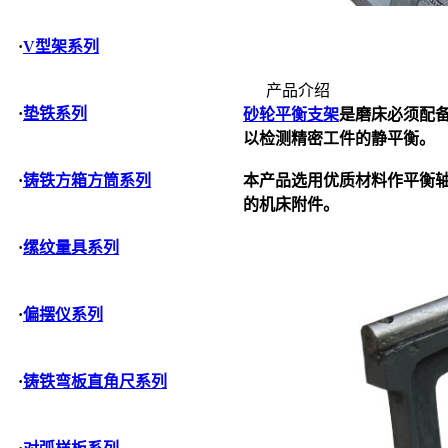
·
V型架系列
产品介绍
·
垫铁系列
砂轮平衡支架
是磨床必须配
以检测精密工件的静平衡。
本产品选用优质材料作平衡轴
·
铸铁方箱方筒系列
的机床附件。
·
缧纹量具系列
·
偏摆仪系列
·
铸铁弯板直角尺系列