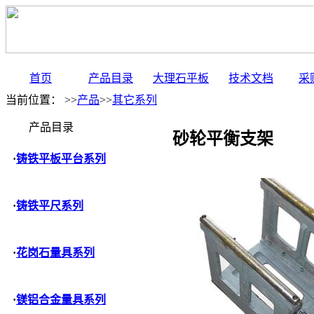
首页
产品目录
大理石平板
技术文档
采
当前位置： >>
产品
>>
其它系列
产品目录
砂轮平衡支架
·
铸铁平板平台系列
·
铸铁平尺系列
·
花岗石量具系列
·
镁铝合金量具系列