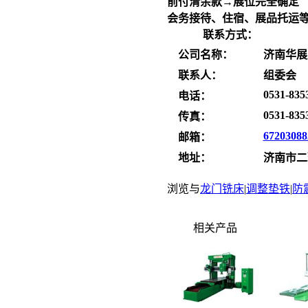
前付清余款→展位完全确定
会务接待、住宿、展品托运等
联系方式：
公司名称：
济南华展
联系人：
组委会
0531-835
电话：
0531-835
传真：
6720308
邮箱：
地址：
济南市二
浏览与
龙门铣床
|
调整垫铁
|
防
相关产品