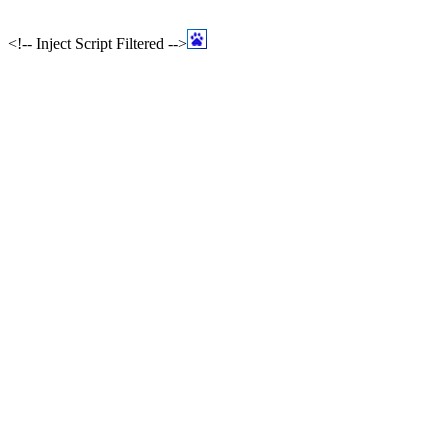
<!-- Inject Script Filtered -->