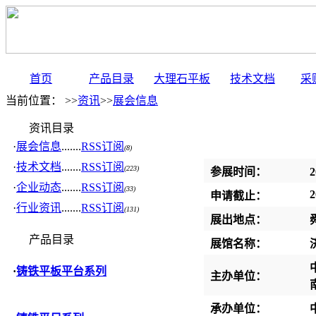
首页
产品目录
大理石平板
技术文档
采
当前位置： >>
资讯
>>
展会信息
资讯目录
·
展会信息
.......
RSS订阅
(8)
·
技术文档
.......
RSS订阅
(223)
参展时间：
2
·
企业动态
.......
RSS订阅
(33)
2
申请截止：
·
行业资讯
.......
RSS订阅
(131)
展出地点：
产品目录
展馆名称：
·
铸铁平板平台系列
主办单位：
承办单位：