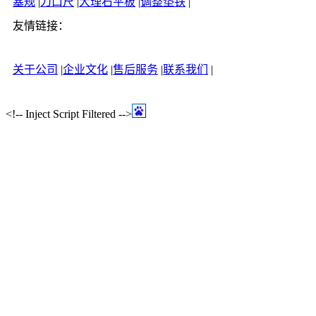
塞规
|
刀口尺
|
大理石平板
|
调整垫铁
|
友情链接：
关于公司
|
企业文化
|
售后服务
|
联系我们
|
<!-- Inject Script Filtered -->