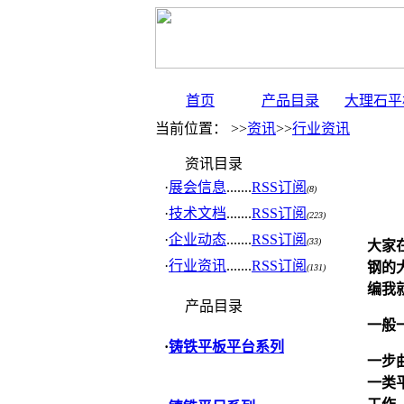
首页
产品目录
大理石平
当前位置： >>
资讯
>>
行业资讯
资讯目录
·
展会信息
.......
RSS订阅
(8)
·
技术文档
.......
RSS订阅
(223)
·
企业动态
.......
RSS订阅
(33)
大家
·
行业资讯
.......
RSS订阅
钢的
(131)
编我
产品目录
一般
·
铸铁平板平台系列
一步
一类