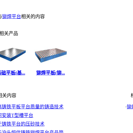
。
与
铆焊平台
相关的内容
相关产品
础平板(基...
铆焊平板(铆...
关内容
相
高铸铁平板平台质量的铸造技术
·
铆
何安装T型槽平台
于铸铁平台的压砂技术
于泊头恒信铸铁铆焊平台产品简...