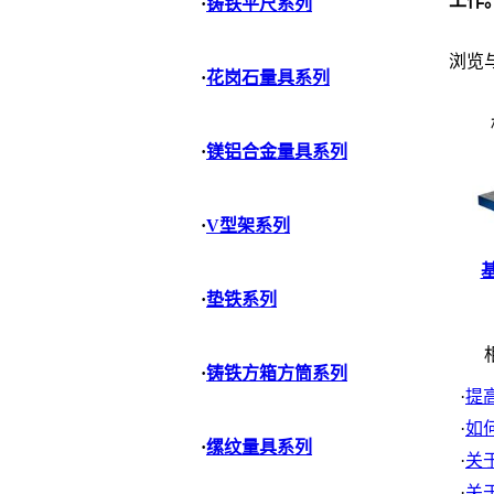
工作
·
铸铁平尺系列
浏览
·
花岗石量具系列
·
镁铝合金量具系列
·
V型架系列
基
·
垫铁系列
相
·
铸铁方箱方筒系列
·
提
·
如
·
缧纹量具系列
·
关
·
关