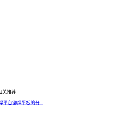
关推荐
焊平台铆焊平板的分...