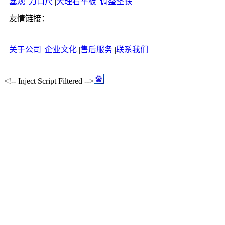
塞规
|
刀口尺
|
大理石平板
|
调整垫铁
|
友情链接：
关于公司
|
企业文化
|
售后服务
|
联系我们
|
<!-- Inject Script Filtered -->