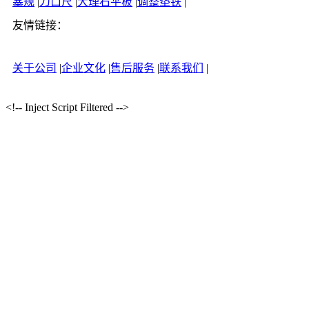
塞规
|
刀口尺
|
大理石平板
|
调整垫铁
|
友情链接：
关于公司
|
企业文化
|
售后服务
|
联系我们
|
<!-- Inject Script Filtered -->