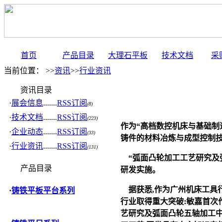
首页
产品目录
大理石平板
技术文档
采
当前位置： >>
资讯
>>
行业资讯
资讯目录
·
展会信息
.......
RSS订阅
(8)
·
技术文档
.......
RSS订阅
(223)
作为“高档数控机床与基础制
·
企业动态
.......
RSS订阅
(33)
铸件的材料冶炼与成型控制
·
行业资讯
.......
RSS订阅
(131)
“弧面凸轮加工工艺研究及
产品目录
研发实施。
据获悉,作为广州机床工具行
·
铸铁平板平台系列
行业取得重大突破:敏嘉首次
艺研究及弧面凸轮五轴加工