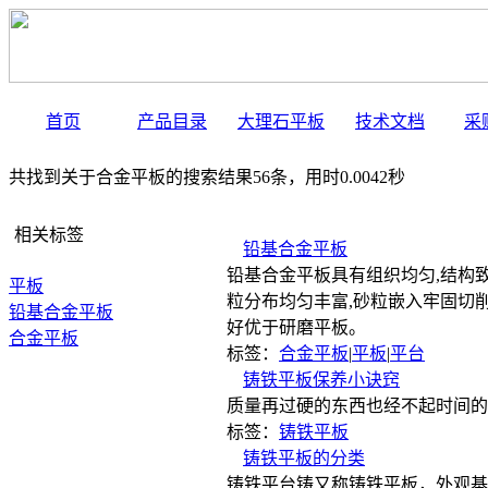
首页
产品目录
大理石平板
技术文档
采
共找到关于
合金平板
的搜索结果
56
条，用时
0.0042
秒
相关标签
铅基合金平板
铅基合金平板具有组织均匀,结构致
平板
粒分布均匀丰富,砂粒嵌入牢固切削
铅基合金平板
好优于研磨平板。
合金平板
标签：
合金平板
|
平板
|
平台
铸铁平板保养小诀窍
质量再过硬的东西也经不起时间的
标签：
铸铁平板
铸铁平板的分类
铸铁平台铸又称铸铁平板，外观基