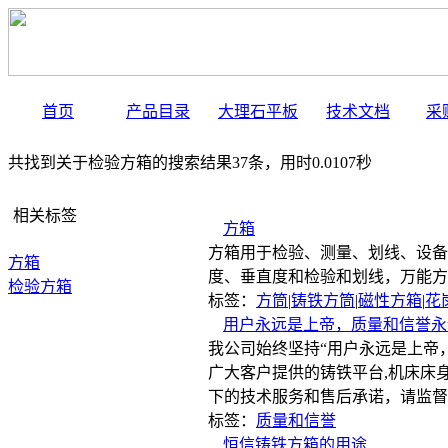
首页
产品目录
大理石平板
技术文档
采
共找到关于
检验方箱
的搜索结果
37
条，用时
0.0107
秒
相关标签
方箱
方箱用于检验、测量、划线、设备
方箱
度、垂直度和检验和划线，万能方
检验方箱
标签：
方筒
|
铸铁方筒
|
磁性方箱
|
花
用户永远是上帝，质量和信誉永
我公司始终坚持“用户永远是上帝
广大客户提供的铸铁平台,机床床身
下的技术服务和售后承诺，请监督
标签：
质量和信誉
恒信铸铁方箱的用途